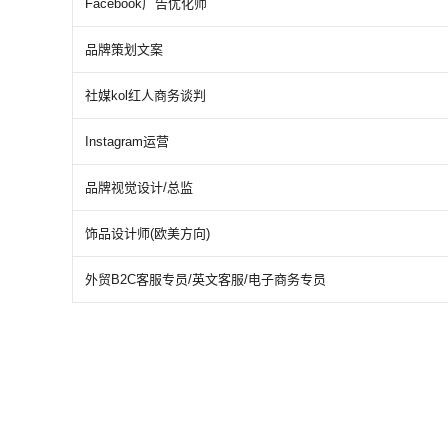
Facebook广告优化师
品牌策划文案
社媒kol红人商务谈判
Instagram运营
品牌视觉设计/总监
饰品设计师(欧美方向)
外贸B2C客服专员/英文客服/电子商务专员