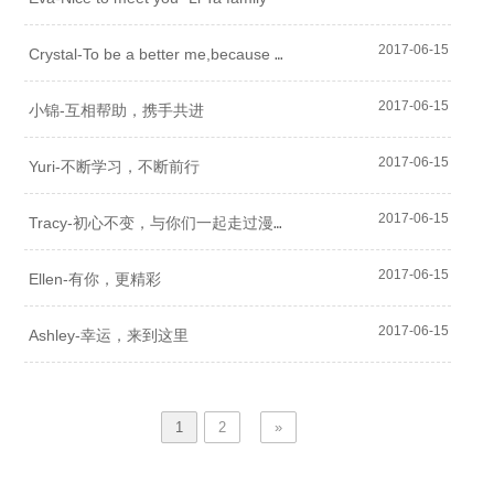
C
rystal-To be a better me,because I’m in Lita❤
2017-06-15
2017-06-15
小锦-互相帮助，携手共进
2017-06-15
Yuri-不断学习，不断前行
T
racy-初心不变，与你们一起走过漫漫外贸路
2017-06-15
2017-06-15
Ellen-有你，更精彩
2017-06-15
Ashley-幸运，来到这里
1
2
»