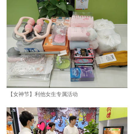
【女神节】利他女生专属活动