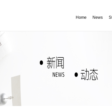
Home
News
S