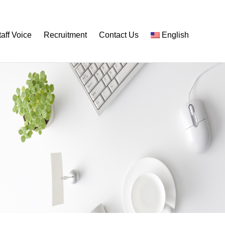
taff Voice
Recruitment
Contact Us
English