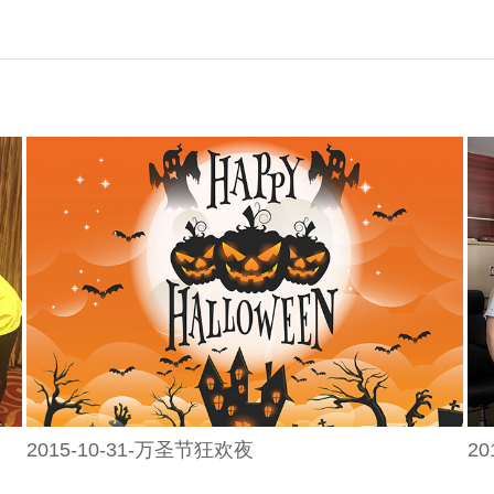
2015-10-31-万圣节狂欢夜
2