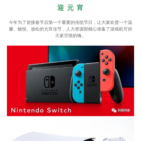
迎 元 宵
今年为了迎接春节后第一个重要的传统节日，让大家欢度一个温
馨、愉悦、放松的元宵佳节，人力资源部精心准备了游戏机可供
大家尽情的嗨。