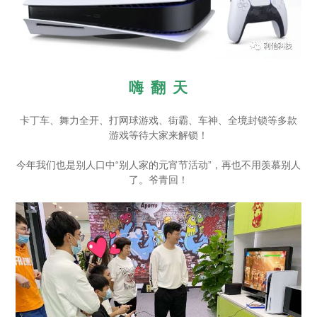
嗨 翻 天
卡丁车、舞力全开、打网球游戏、街霸、车神、全境封锁等多款
游戏等待大家来解锁！
今年我们也是别人口中“别人家的元宵节活动”，再也不用羡慕别人
了。爷青回！