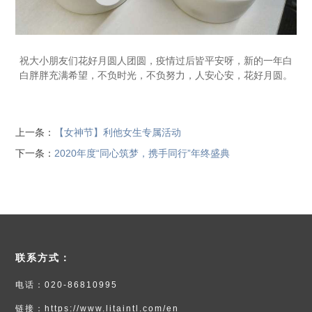
祝大小朋友们花好月圆人团圆，疫情过后皆平安呀，新的一年白
白胖胖充满希望，不负时光，不负努力，人安心安，花好月圆。
上一条：
【女神节】利他女生专属活动
下一条：
2020年度“同心筑梦，携手同行”年终盛典
联系方式：
电话：020-86810995
链接：https://www.litaintl.com/en