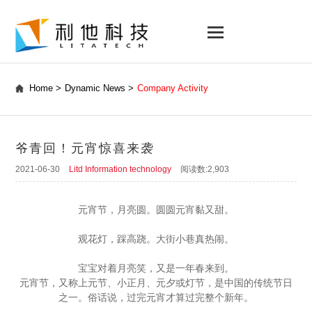
Home >
Dynamic News >
Company Activity
爷青回！元宵惊喜来袭
2021-06-30
Litd Information technology
阅读数:2,903
元宵节，月亮圆。圆圆元宵黏又甜。
观花灯，踩高跷。大街小巷真热闹。
宝宝对着月亮笑，又是一年春来到。
元宵节，又称上元节、小正月、元夕或灯节，是中国的传统节日
之一。俗话说，过完元宵才算过完整个新年。